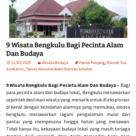
9 Wisata Bengkulu Bagi Pecinta Alam
Dan Budaya
21/02/2025
Wisata Budaya
Pantai Panjang
,
Rumah Tua
Soekarno
,
Taman Nasional Bukit Barisan Selatan
9 Wisata Bengkulu Bagi Pecinta Alam Dan Budaya –
Bagi
para pecinta alam dan budaya lokal, Bengkulu menawarkan
sejumlah destinasi wisata yang menarik untuk di eksplorasi.
di kenal dengan keindahan alamnya yang memukau, wisata
bengkulu menawarkan ragam pengalaman mulai dari
pantai yang mempesona hingga hutan yang menawan.
Tidak hanya itu, kekayaan budaya lokal yang masih terjaga