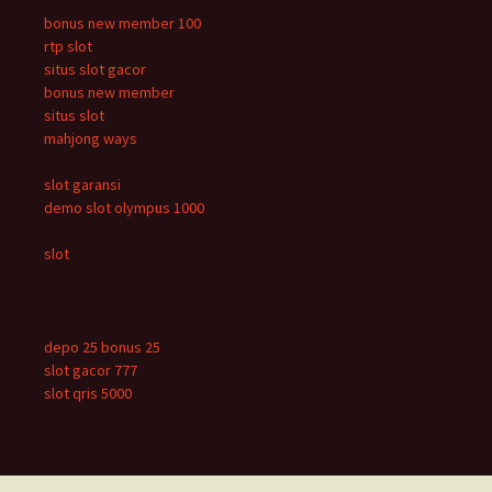
bonus new member 100
rtp slot
situs slot gacor
bonus new member
situs slot
mahjong ways
slot garansi
demo slot olympus 1000
slot
depo 25 bonus 25
slot gacor 777
slot qris 5000