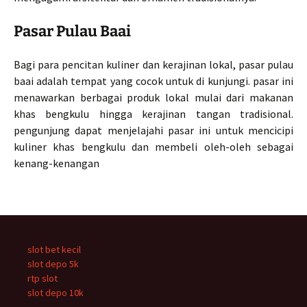
Pasar Pulau Baai
Bagi para pencitan kuliner dan kerajinan lokal, pasar pulau
baai adalah tempat yang cocok untuk di kunjungi. pasar ini
menawarkan berbagai produk lokal mulai dari makanan
khas bengkulu hingga kerajinan tangan tradisional.
pengunjung dapat menjelajahi pasar ini untuk mencicipi
kuliner khas bengkulu dan membeli oleh-oleh sebagai
kenang-kenangan
slot bet kecil
slot depo 5k
rtp slot
slot depo 10k