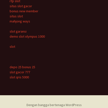
rtp slot
situs slot gacor
bonus new member
situs slot
mahjong ways
slot garansi
demo slot olympus 1000
slot
depo 25 bonus 25
slot gacor 777
slot qris 5000
Dengan bangga bertenaga WordPress