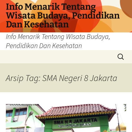
Info Menarik Tentang
Wisata Budaya, Pendidikan
Dan Kesehatan
Info Menarik Tentang Wisata Budaya,
Pendidikan Dan Kesehatan
Langsung
Cari
ke
untuk:
isi
Arsip Tag: SMA Negeri 8 Jakarta