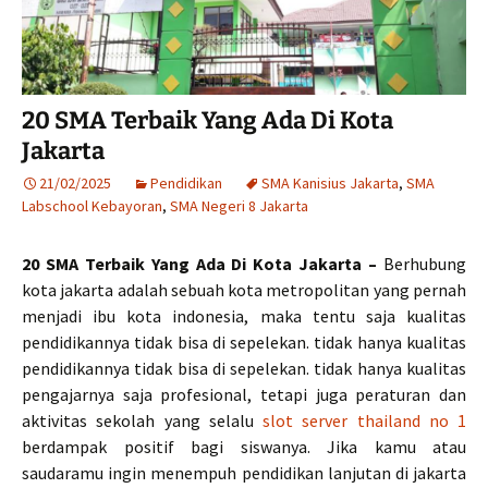
20 SMA Terbaik Yang Ada Di Kota
Jakarta
21/02/2025
Pendidikan
SMA Kanisius Jakarta
,
SMA
Labschool Kebayoran
,
SMA Negeri 8 Jakarta
20 SMA Terbaik Yang Ada Di Kota Jakarta –
Berhubung
kota jakarta adalah sebuah kota metropolitan yang pernah
menjadi ibu kota indonesia, maka tentu saja kualitas
pendidikannya tidak bisa di sepelekan. tidak hanya kualitas
pendidikannya tidak bisa di sepelekan. tidak hanya kualitas
pengajarnya saja profesional, tetapi juga peraturan dan
aktivitas sekolah yang selalu
slot server thailand no 1
berdampak positif bagi siswanya. Jika kamu atau
saudaramu ingin menempuh pendidikan lanjutan di jakarta