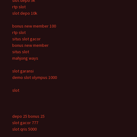
slot depo 5k
rtp slot
slot depo 10k
bonus new member 100
rtp slot
situs slot gacor
bonus new member
situs slot
mahjong ways
slot garansi
demo slot olympus 1000
slot
depo 25 bonus 25
slot gacor 777
slot qris 5000