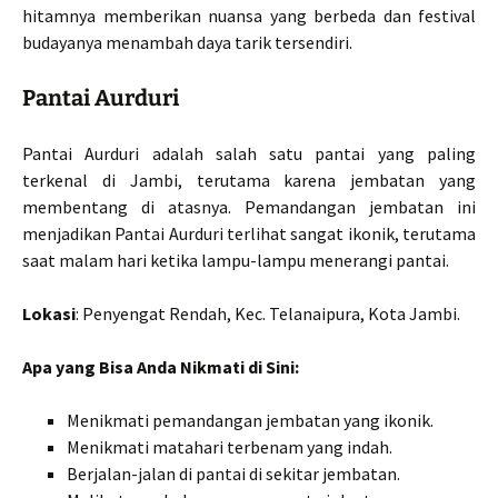
hitamnya memberikan nuansa yang berbeda dan festival
budayanya menambah daya tarik tersendiri.
Pantai Aurduri
Pantai Aurduri adalah salah satu pantai yang paling
terkenal di Jambi, terutama karena jembatan yang
membentang di atasnya. Pemandangan jembatan ini
menjadikan Pantai Aurduri terlihat sangat ikonik, terutama
saat malam hari ketika lampu-lampu menerangi pantai.
Lokasi
: Penyengat Rendah, Kec. Telanaipura, Kota Jambi.
Apa yang Bisa Anda Nikmati di Sini:
Menikmati pemandangan jembatan yang ikonik.
Menikmati matahari terbenam yang indah.
Berjalan-jalan di pantai di sekitar jembatan.