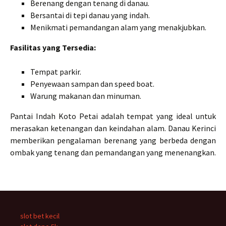
Berenang dengan tenang di danau.
Bersantai di tepi danau yang indah.
Menikmati pemandangan alam yang menakjubkan.
Fasilitas yang Tersedia:
Tempat parkir.
Penyewaan sampan dan speed boat.
Warung makanan dan minuman.
Pantai Indah Koto Petai adalah tempat yang ideal untuk
merasakan ketenangan dan keindahan alam. Danau Kerinci
memberikan pengalaman berenang yang berbeda dengan
ombak yang tenang dan pemandangan yang menenangkan.
slot bet kecil