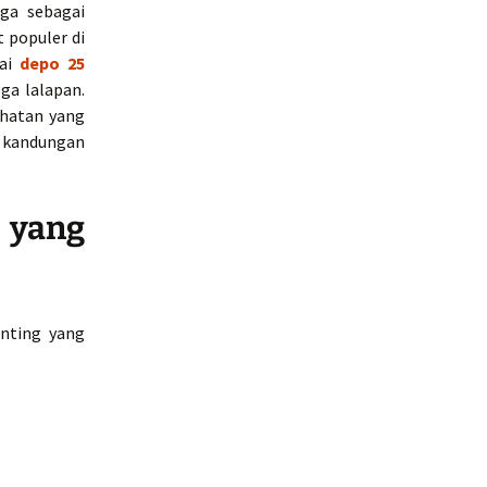
ga sebagai
 populer di
gai
depo 25
ga lalapan.
hatan yang
i kandungan
yang
nting yang