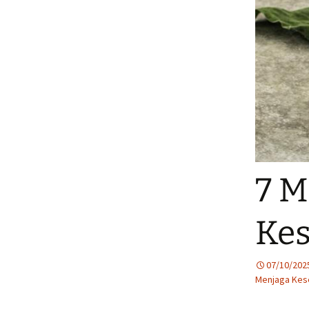
7 M
Ke
07/10/202
Menjaga Kes