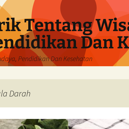
rik Tentang Wis
endidikan Dan 
Budaya, Pendidikan Dan Kesehatan
ula Darah