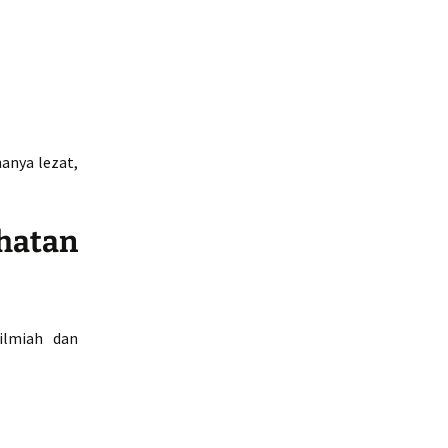
anya lezat,
hatan
ilmiah dan