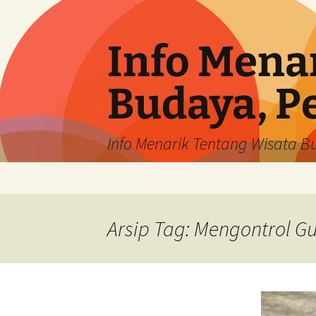
Info Mena
Budaya, P
Info Menarik Tentang Wisata 
Langsung
ke
isi
Arsip Tag: Mengontrol G