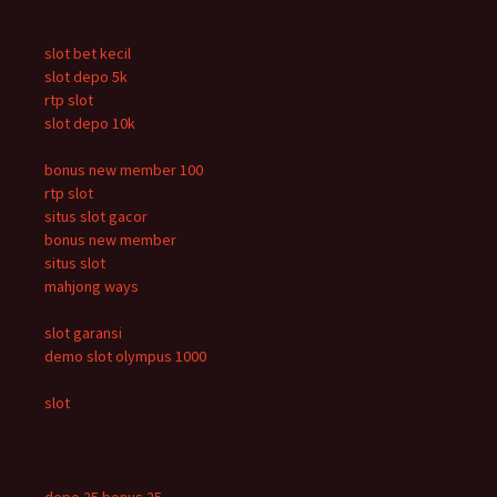
slot bet kecil
slot depo 5k
rtp slot
slot depo 10k
bonus new member 100
rtp slot
situs slot gacor
bonus new member
situs slot
mahjong ways
slot garansi
demo slot olympus 1000
slot