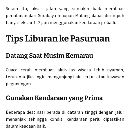
Selain itu, akses jalan yang semakin baik membuat
perjalanan dari Surabaya maupun Malang dapat ditempuh
hanya sekitar 1–2 jam menggunakan kendaraan pribadi.
Tips Liburan ke Pasuruan
Datang Saat Musim Kemarau
Cuaca cerah membuat aktivitas wisata lebih nyaman,
terutama jika ingin mengunjungi air terjun atau kawasan
pegunungan.
Gunakan Kendaraan yang Prima
Beberapa destinasi berada di dataran tinggi dengan jalur
menanjak sehingga kondisi kendaraan perlu dipastikan
dalam keadaan baik.