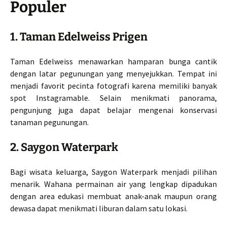
Populer
1. Taman Edelweiss Prigen
Taman Edelweiss menawarkan hamparan bunga cantik
dengan latar pegunungan yang menyejukkan. Tempat ini
menjadi favorit pecinta fotografi karena memiliki banyak
spot Instagramable. Selain menikmati panorama,
pengunjung juga dapat belajar mengenai konservasi
tanaman pegunungan.
2. Saygon Waterpark
Bagi wisata keluarga, Saygon Waterpark menjadi pilihan
menarik. Wahana permainan air yang lengkap dipadukan
dengan area edukasi membuat anak-anak maupun orang
dewasa dapat menikmati liburan dalam satu lokasi.