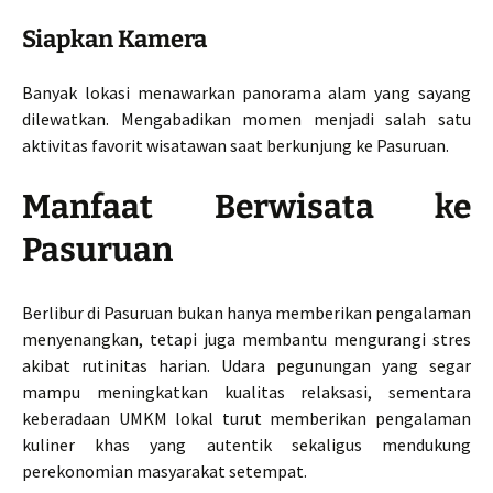
Siapkan Kamera
Banyak lokasi menawarkan panorama alam yang sayang
dilewatkan. Mengabadikan momen menjadi salah satu
aktivitas favorit wisatawan saat berkunjung ke Pasuruan.
Manfaat Berwisata ke
Pasuruan
Berlibur di Pasuruan bukan hanya memberikan pengalaman
menyenangkan, tetapi juga membantu mengurangi stres
akibat rutinitas harian. Udara pegunungan yang segar
mampu meningkatkan kualitas relaksasi, sementara
keberadaan UMKM lokal turut memberikan pengalaman
kuliner khas yang autentik sekaligus mendukung
perekonomian masyarakat setempat.