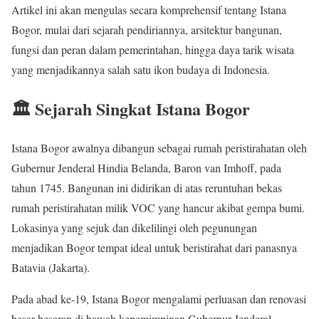
Artikel ini akan mengulas secara komprehensif tentang Istana
Bogor, mulai dari sejarah pendiriannya, arsitektur bangunan,
fungsi dan peran dalam pemerintahan, hingga daya tarik wisata
yang menjadikannya salah satu ikon budaya di Indonesia.
🏛️ Sejarah Singkat Istana Bogor
Istana Bogor awalnya dibangun sebagai rumah peristirahatan oleh
Gubernur Jenderal Hindia Belanda, Baron van Imhoff, pada
tahun 1745. Bangunan ini didirikan di atas reruntuhan bekas
rumah peristirahatan milik VOC yang hancur akibat gempa bumi.
Lokasinya yang sejuk dan dikelilingi oleh pegunungan
menjadikan Bogor tempat ideal untuk beristirahat dari panasnya
Batavia (Jakarta).
Pada abad ke-19, Istana Bogor mengalami perluasan dan renovasi
besar-besaran di bawah kepemimpinan Gubernur Jenderal