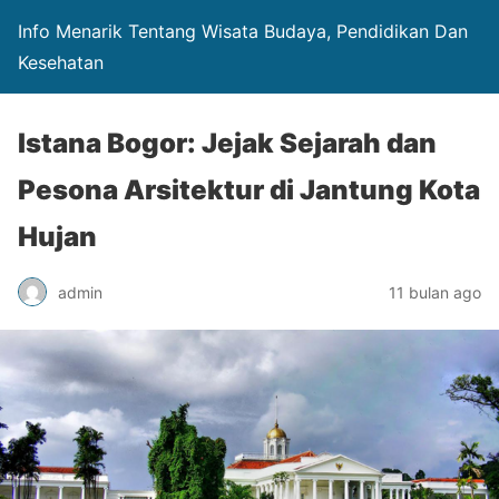
Info Menarik Tentang Wisata Budaya, Pendidikan Dan
Kesehatan
Istana Bogor: Jejak Sejarah dan
Pesona Arsitektur di Jantung Kota
Hujan
admin
11 bulan ago