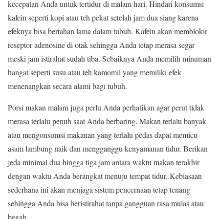
kecepatan Anda untuk tertidur di malam hari. Hindari konsumsi
kafein seperti kopi atau teh pekat setelah jam dua siang karena
efeknya bisa bertahan lama dalam tubuh. Kafein akan memblokir
reseptor adenosine di otak sehingga Anda tetap merasa segar
meski jam istirahat sudah tiba. Sebaiknya Anda memilih minuman
hangat seperti susu atau teh kamomil yang memiliki efek
menenangkan secara alami bagi tubuh.
Porsi makan malam juga perlu Anda perhatikan agar perut tidak
merasa terlalu penuh saat Anda berbaring. Makan terlalu banyak
atau mengonsumsi makanan yang terlalu pedas dapat memicu
asam lambung naik dan mengganggu kenyamanan tidur. Berikan
jeda minimal dua hingga tiga jam antara waktu makan terakhir
dengan waktu Anda berangkat menuju tempat tidur. Kebiasaan
sederhana ini akan menjaga sistem pencernaan tetap tenang
sehingga Anda bisa beristirahat tanpa gangguan rasa mulas atau
begah.